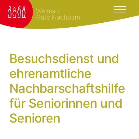
Weimars
Gute Nachbarn
Besuchsdienst und
ehrenamtliche
Nachbarschaftshilfe
für Seniorinnen und
Senioren