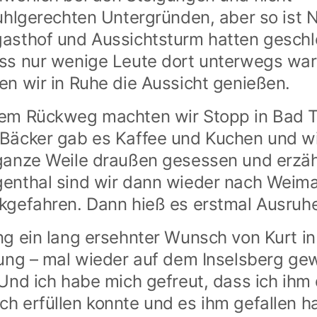
tuhlgerechten Untergründen, aber so ist N
asthof und Aussichtsturm hatten geschl
ss nur wenige Leute dort unterwegs war
en wir in Ruhe die Aussicht genießen.
em Rückweg machten wir Stopp in Bad T
Bäcker gab es Kaffee und Kuchen und w
ganze Weile draußen gesessen und erzäh
enthal sind wir dann wieder nach Weim
kgefahren. Dann hieß es erstmal Ausruh
ng ein lang ersehnter Wunsch von Kurt in
lung – mal wieder auf dem Inselsberg ge
 Und ich habe mich gefreut, dass ich ihm
h erfüllen konnte und es ihm gefallen ha