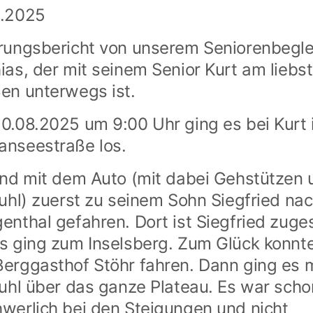
9.2025
rungsbericht von unserem Seniorenbegle
ias, der mit seinem Senior Kurt am liebs
en unterwegs ist.
0.08.2025 um 9:00 Uhr ging es bei Kurt 
nseestraße los.
ind mit dem Auto (mit dabei Gehstützen 
tuhl) zuerst zu seinem Sohn Siegfried na
enthal gefahren. Dort ist Siegfried zuge
s ging zum Inselsberg. Zum Glück konnte
erggasthof Stöhr fahren. Dann ging es 
tuhl über das ganze Plateau. Es war scho
werlich bei den Steigungen und nicht