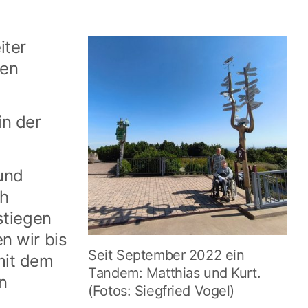
iter
ten
in der
und
ch
stiegen
n wir bis
Seit September 2022 ein
mit dem
Tandem: Matthias und Kurt.
n
(Fotos: Siegfried Vogel)