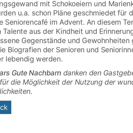
ingsgewand mit Schokoeiern und Marienk
rden u.a. schon Pläne geschmiedet für 
e Seniorencafé im Advent. An diesem Te
 Talente aus der Kindheit und Erinnerun
essene Gegenstände und Gewohnheiten 
ie Biografien der Senioren und Seniorinn
r lebendig werden.
ars Gute Nachbarn
danken den Gastgeb
für die Möglichkeit der Nutzung der wu
ichkeiten.
ück