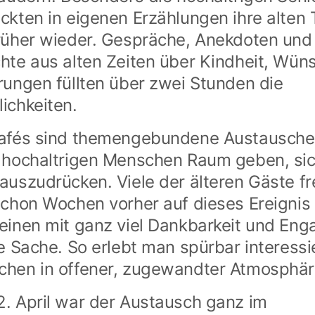
ckten in eigenen Erzählungen ihre alten 
rüher wieder. Gespräche, Anekdoten und
hte aus alten Zeiten über Kindheit, Wün
rungen füllten über zwei Stunden die
ichkeiten.
afés sind themengebundene Austausche,
 hochaltrigen Menschen Raum geben, sic
auszudrücken. Viele der älteren Gäste f
schon Wochen vorher auf dieses Ereignis
einen mit ganz viel Dankbarkeit und En
ie Sache. So erlebt man spürbar interessi
hen in offener, zugewandter Atmosphär
. April war der Austausch ganz im