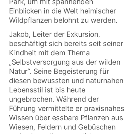
Park, um mit spannenden
Einblicken in die Welt heimischer
Wildpflanzen belohnt zu werden.
Jakob, Leiter der Exkursion,
beschäftigt sich bereits seit seiner
Kindheit mit dem Thema
„Selbstversorgung aus der wilden
Natur“. Seine Begeisterung für
diesen bewussten und naturnahen
Lebensstil ist bis heute
ungebrochen. Während der
Führung vermittelte er praxisnahes
Wissen über essbare Pflanzen aus
Wiesen, Feldern und Gebüschen