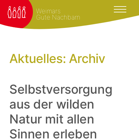
Weimars
Gute Nachbarn
Aktuelles: Archiv
Selbstversorgung
aus der wilden
Natur mit allen
Sinnen erleben