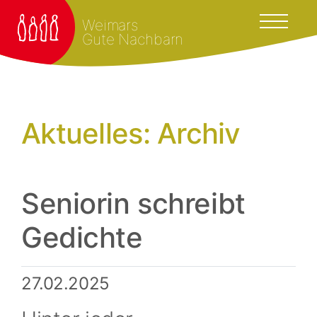
Weimars
Gute Nachbarn
Aktuelles: Archiv
Seniorin schreibt
Gedichte
27.02.2025