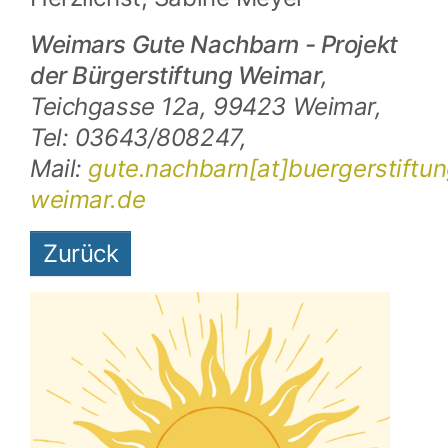
Weimars Gute Nachbarn - Projekt
der Bürgerstiftung Weimar
,
Teichgasse 12a, 99423 Weimar,
Tel: 03643/808247,
Mail:
gute.nachbarn[at]buergerstiftu
weimar.de
Zurück