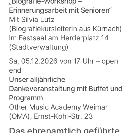
„Biografie-Workshop –
Erinnerungsarbeit mit Senioren“
Mit Silvia Lutz
(Biografiekursleiterin aus Kürnach)
Im Festsaal am Herderplatz 14
(Stadtverwaltung)
Sa, 05.12.2026 von 17 Uhr – open
end
Unser alljährliche
Dankeveranstaltung mit Buffet und
Programm
Other Music Academy Weimar
(OMA), Ernst-Kohl-Str. 23
Das ehrenamtlich geführte