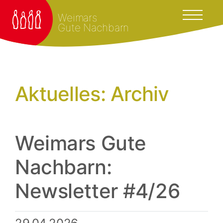
Weimars
Gute Nachbarn
Aktuelles: Archiv
Weimars Gute
Nachbarn:
Newsletter #4/26