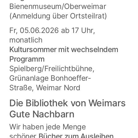
Bienenmuseum/Oberweimar
(Anmeldung über Ortsteilrat)
Fr, 05.06.2026 ab 17 Uhr,
monatlich
Kultursommer mit wechselndem
Programm
Spielberg/Freilichtbühne,
Grünanlage Bonhoeffer-
Straße, Weimar Nord
Die Bibliothek von Weimars
Gute Nachbarn
Wir haben jede Menge
schöner
Bücher zum Ausleihen.