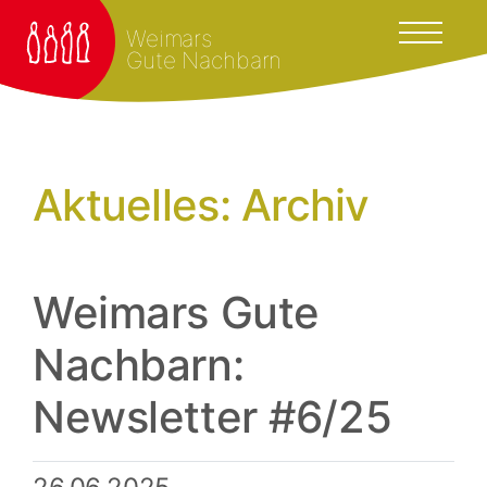
Weimars
Gute Nachbarn
Aktuelles: Archiv
Weimars Gute
Nachbarn:
Newsletter #6/25