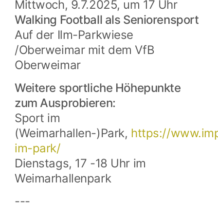
Mittwoch, 9.7.2025, um 17 Uhr
Walking Football als Seniorensport
Auf der Ilm-Parkwiese
/Oberweimar mit dem VfB
Oberweimar
Weitere sportliche Höhepunkte
zum Ausprobieren:
Sport im
(Weimarhallen-)Park,
https://www.imp
im-park/
Dienstags, 17 -18 Uhr im
Weimarhallenpark
---