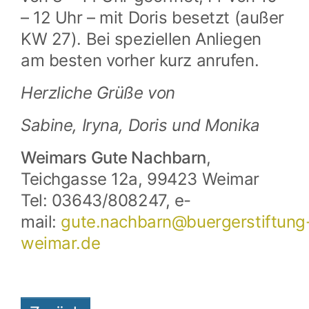
– 12 Uhr – mit Doris besetzt (außer
KW 27). Bei speziellen Anliegen
am besten vorher kurz anrufen.
Herzliche Grüße von
Sabine, Iryna, Doris und Monika
Weimars Gute Nachbarn
,
Teichgasse 12a, 99423 Weimar
Tel: 03643/808247, e-
mail:
gute.nachbarn@
buergerstiftung
weimar.de