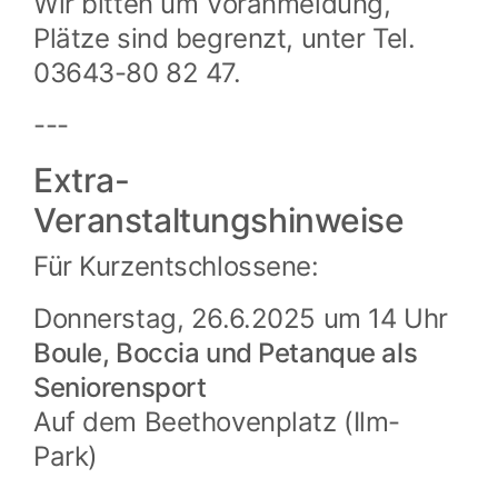
Wir bitten um Voranmeldung,
Plätze sind begrenzt, unter Tel.
03643-80 82 47.
---
Extra-
Veranstaltungshinweise
Für Kurzentschlossene:
Donnerstag, 26.6.2025 um 14 Uhr
Boule, Boccia und Petanque als
Seniorensport
Auf dem Beethovenplatz (Ilm-
Park)