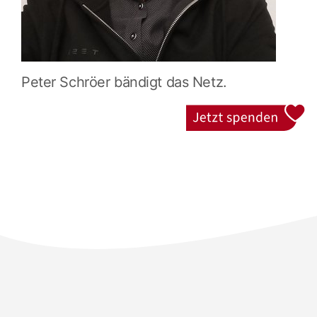
Peter Schröer bändigt das Netz.
Jetzt spenden