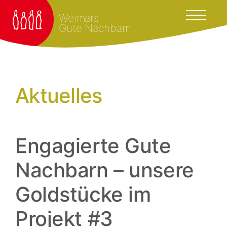
Weimars
Gute Nachbarn
Aktuelles
Engagierte Gute
Nachbarn – unsere
Goldstücke im
Projekt #3