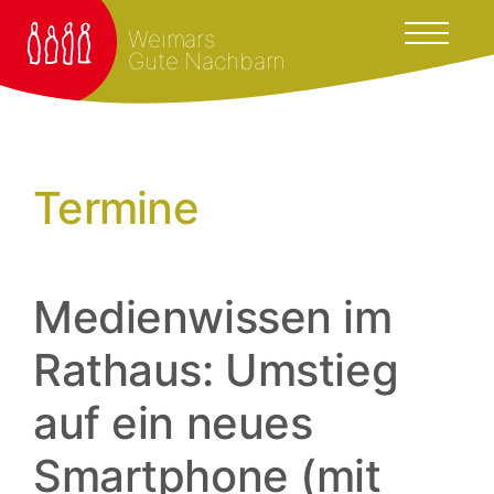
Weimars
Gute Nachbarn
Termine
Medienwissen im
Rathaus: Umstieg
auf ein neues
Smartphone (mit