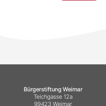
Bürgerstiftung Weimar
Teichgasse 12a
99423 Weimar